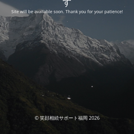
す
Site will be available soon. Thank you for your patience!
© 笑顔相続サポート福岡 2026