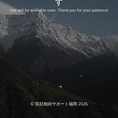
す
Site will be available soon. Thank you for your patience!
© 笑顔相続サポート福岡 2026